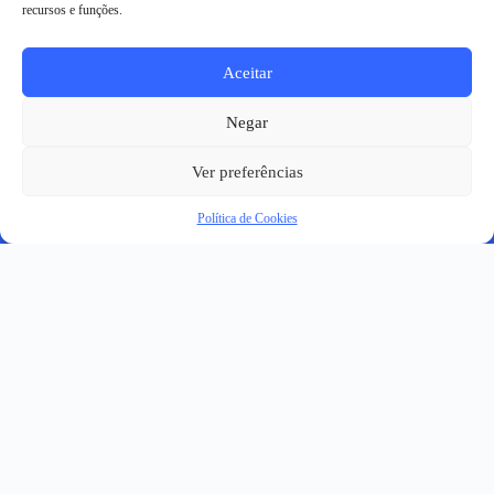
recursos e funções.
Aceitar
Negar
Ver preferências
Política de Cookies
Uma plataforma
colaborativa para a
inovação em saúde